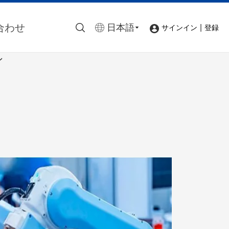
合わせ
日本語
|
サインイン
登録
ン