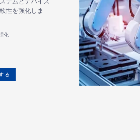
ステムとデバイス
軟性を強化しま
理化
する