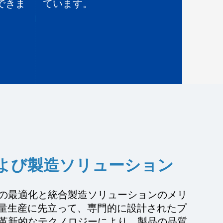
できま
ています。
よび製造ソリューション
の最適化と統合製造ソリューションのメリ
、大量生産に先立って、専門的に設計されたプ
革新的なテクノロジーにより、製品の品質