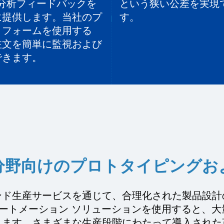
 分析フィードバックを
という狭い公差を実現
に提供します。当社のプ
す。
トフォームを使用する
注文を簡単に監視および
できます。
分野向けのプロトタイピングお
ンド生産サービスを通じて、合理化された製品設計
産業オートメーション ソリューションを使用すると
きます。さまざまな生産段階にわたって導入された