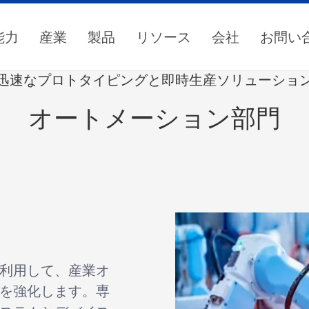
能力
産業
製品
リソース
会社
お問い
迅速なプロトタイピングと即時生産ソリューショ
オートメーション部門
利用して、産業オ
を強化します。専