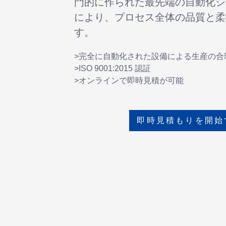
門的に作られた最先端の自動化シ
により、プロセス全体の品質と柔
す。
>完全に自動化された設備による生産の合
>ISO 9001:2015 認証
>オンラインで即時見積が可能
即時見積もりを開始