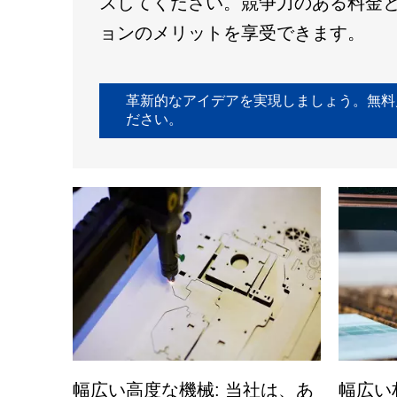
スしてください。競争力のある料金
ョンのメリットを享受できます。
革新的なアイデアを実現しましょう。無料
ださい。
幅広い高度な機械: 当社は、あ
幅広い