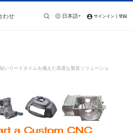
合わせ
日本語
|
サインイン
登録
と短いリードタイムを備えた高度な製造ソリューショ