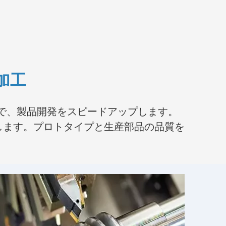
加工
とで、製品開発をスピードアップします。
します。プロトタイプと生産部品の品質を