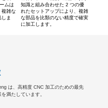
チームは
知識と組み合わせた 2 つの優
、複雑な
れたセットアップにより、複雑
品しま
な部品を比類のない精度で確実
に加工します。
徴
ng は、高精度 CNC 加工のための最先
様を満たしています。