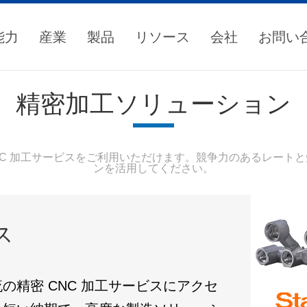
能力
産業
製品
リソース
会社
お問い
精密加工ソリューション
NC 加工サービスをご利用いただけます。競争力のあるレート
ンを活用してください
。
ス
の精密 CNC 加工サービスにアクセ