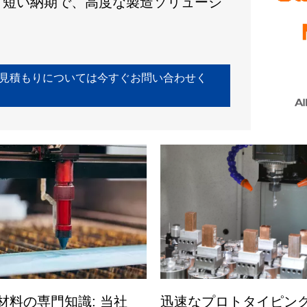
と短い納期で、高度な製造ソリューシ
見積もりについては今すぐお問い合わせく
材料の専門知識: 当社
迅速なプロトタイピン