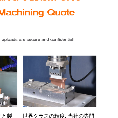
グと製
世界クラスの精度: 当社の専門