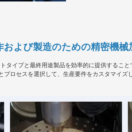
作および製造のための精密機械
たプロトタイプと最終用途製品を効率的に提供するこ
とプロセスを選択して、生産要件をカスタマイズ
。