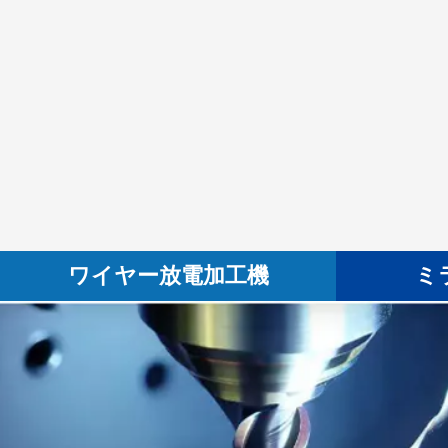
ワイヤー放電加工機
ミ