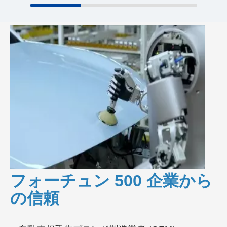
フォーチュン 500 企業から
の信頼